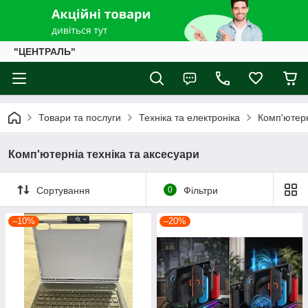
"ЦЕНТРАЛЬ"
Товари та послуги
Техніка та електроніка
Комп'ютерн
Комп'ютерніа техніка та аксесуари
Сортування
0
Фільтри
–10%
–20%