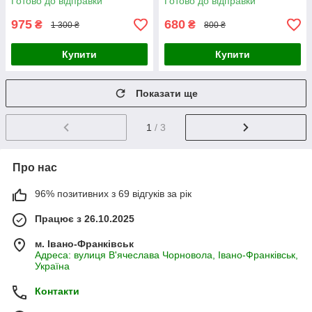
Готово до відправки
Готово до відправки
975
680
₴
₴
1 300 ₴
800 ₴
Купити
Купити
Показати ще
1
/ 3
Про нас
96% позитивних з 69 відгуків за рік
Працює з 26.10.2025
м. Івано-Франківськ
Адреса: вулиця В'ячеслава Чорновола, Івано-Франківськ,
Україна
Контакти