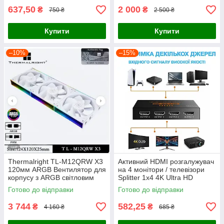
637,50
2 000
₴
₴
750 ₴
2 500 ₴
Купити
Купити
–10%
–15%
Thermalright TL-M12QRW X3
Активний HDMI розгалужувач
120мм ARGB Вентилятор для
на 4 монітори / телевізори
корпусу з ARGB світловим
Splitter 1x4 4K Ultra HD
ефектом «Нескінченне
Готово до відправки
Готово до відправки
дзеркало»,
3 744
582,25
₴
₴
4 160 ₴
685 ₴