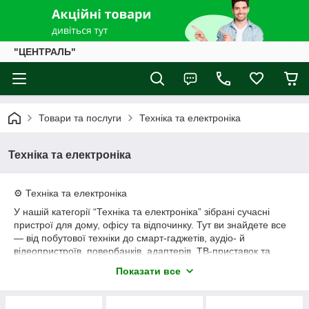
"ЦЕНТРАЛЬ"
Товари та послуги
Техніка та електроніка
Техніка та електроніка
⚙️ Техніка та електроніка
У нашій категорії “Техніка та електроніка” зібрані сучасні
пристрої для дому, офісу та відпочинку. Тут ви знайдете все
— від побутової техніки до смарт-гаджетів, аудіо- й
відеопристроїв, повербанків, адаптерів, ТВ-приставок та
аксесуарів.
Показати все
💡 Основні переваги:
Великий вибір перевірених брендів;