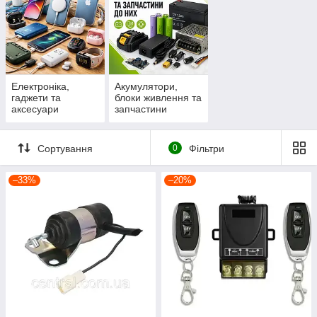
Електроніка,
Акумулятори,
гаджети та
блоки живлення та
аксесуари
запчастини
Сортування
0
Фільтри
–33%
–20%