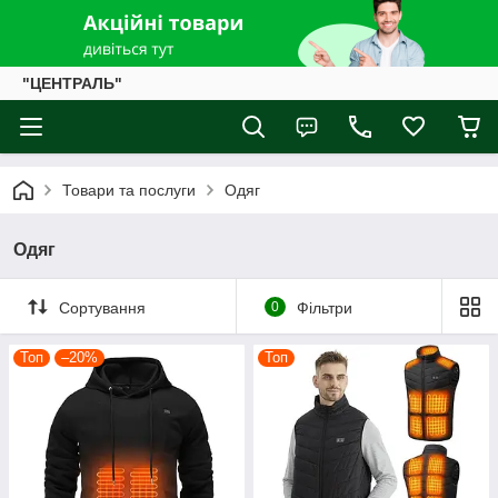
"ЦЕНТРАЛЬ"
Товари та послуги
Одяг
Одяг
Сортування
0
Фільтри
Топ
–20%
Топ