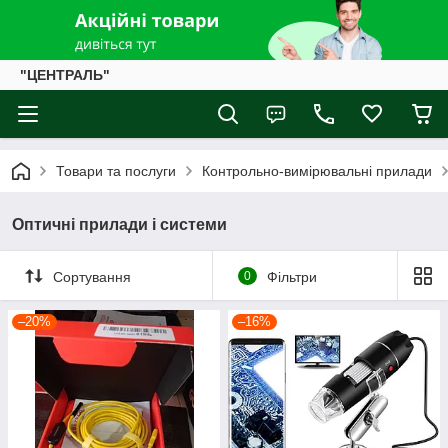
"ЦЕНТРАЛЬ"
Товари та послуги
Контрольно-вимірювальні прилади
Оптичні прилади і системи
Сортування
0
Фільтри
–20%
–16%