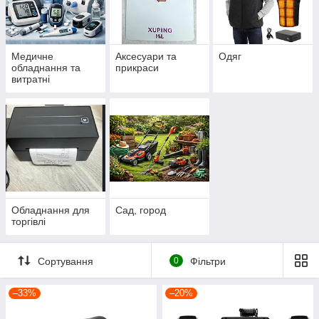
Медичне
Аксесуари та
Одяг
обладнання та
прикраси
витратні
матеріали
Обладнання для
Сад, город
торгівлі
Сортування
0
Фільтри
–33%
–20%