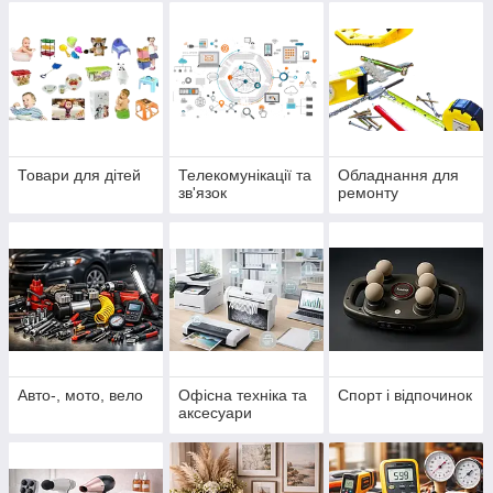
Товари для дітей
Телекомунікації та
Обладнання для
зв'язок
ремонту
Авто-, мото, вело
Офісна техніка та
Спорт і відпочинок
аксесуари