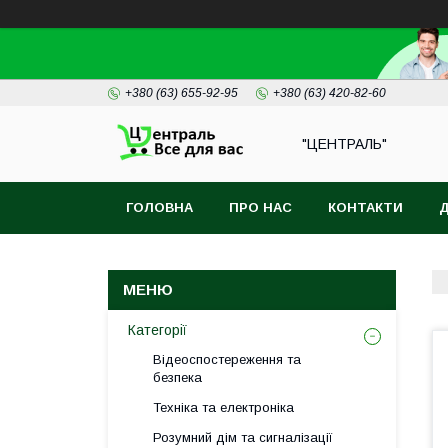
+380 (63) 655-92-95
+380 (63) 420-82-60
"ЦЕНТРАЛЬ"
ГОЛОВНА
ПРО НАС
КОНТАКТИ
Д
Категорії
Відеоспостереження та
безпека
Техніка та електроніка
Розумний дім та сигналізації