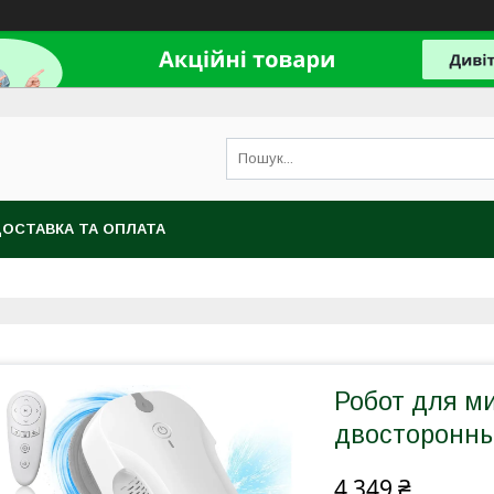
ОСТАВКА ТА ОПЛАТА
Робот для ми
двостороннь
4 349 ₴