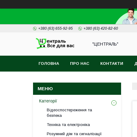
+380 (63) 655-92-95
+380 (63) 420-82-60
"ЦЕНТРАЛЬ"
ГОЛОВНА
ПРО НАС
КОНТАКТИ
Д
Категорії
Відеоспостереження та
безпека
Техніка та електроніка
Розумний дім та сигналізації