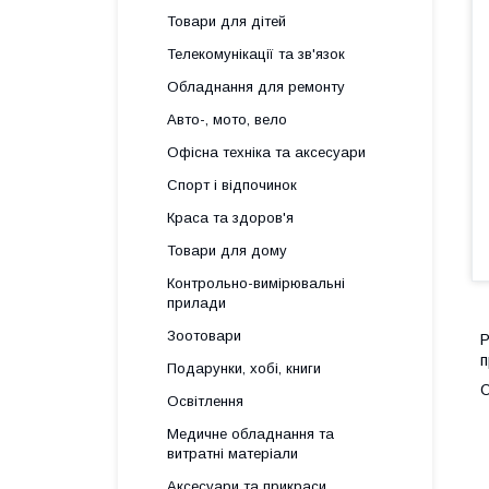
Товари для дітей
Телекомунікації та зв'язок
Обладнання для ремонту
Авто-, мото, вело
Офісна техніка та аксесуари
Спорт і відпочинок
Краса та здоров'я
Товари для дому
Контрольно-вимірювальні
прилади
Зоотовари
Р
п
Подарунки, хобі, книги
Освітлення
Медичне обладнання та
витратні матеріали
Аксесуари та прикраси