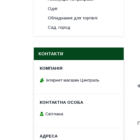
Одяг
Обладнання для торгівлі
Сад, город
КОНТАКТИ
Інтернет магазин Централь
Ф
Світлана
П