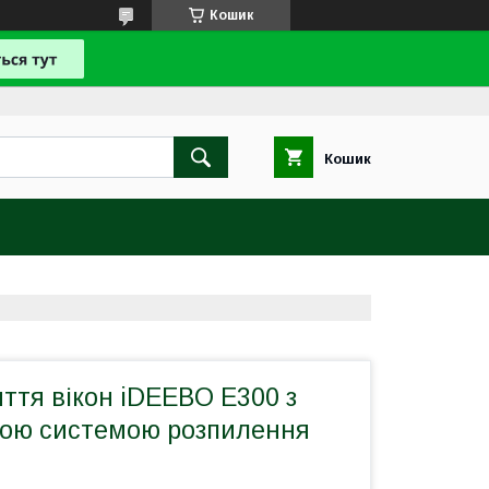
Кошик
Кошик
ття вікон iDEEBO E300 з
ою системою розпилення