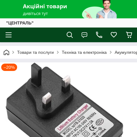
"ЦЕНТРАЛЬ"
Товари та послуги
Техніка та електроніка
Акумулятор
–20%