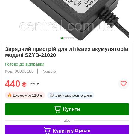
Зарядний пристрій для літієвих акумуляторів
моделі SZYB-21020
Готово до відправки
Код: 00000180
Роздріб
440
₴
550 ₴
Економія
110 ₴
Залишилось
6 днів
Купити
або
Купити з