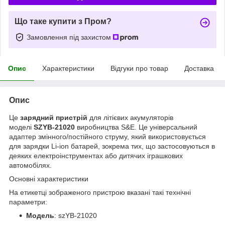
Що таке купити з Пром?
Замовлення під захистом
Опис
Характеристики
Відгуки про товар
Доставка
Опис
Це
зарядний пристрій
для літієвих акумуляторів
моделі
SZYB-21020
виробництва S&E. Це універсальний
адаптер змінного/постійного струму, який використовується
для зарядки Li-ion батарей, зокрема тих, що застосовуються в
деяких електроінструментах або дитячих іграшкових
автомобілях.
Основні характеристики
На етикетці зображеного пристрою вказані такі технічні
параметри:
Модель
: szYB-21020