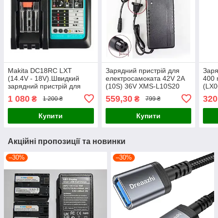
Makita DC18RC LXT
Зарядний пристрій для
Заря
(14.4V - 18V).Швидкий
електросамоката 42V 2A
400 
зарядний пристрій для
(10S) 36V XMS-L10S20
(LX0
акумуляторів
роз'єм 3-pin Aviation GX12
492-
1 080
559,30
320
₴
₴
1 200 ₴
799 ₴
(12.5 мм). Вітринний
вилк
зразок!!!
Купити
Купити
Акційні пропозиції та новинки
–30%
–30%