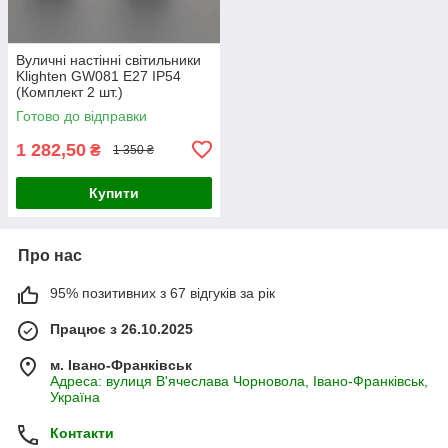
Вуличні настінні світильники
Klighten GW081 E27 IP54
(Комплект 2 шт.)
Готово до відправки
1 282,50
₴
1 350 ₴
Купити
Про нас
95% позитивних з 67 відгуків за рік
Працює з 26.10.2025
м. Івано-Франківськ
Адреса: вулиця В'ячеслава Чорновола, Івано-Франківськ,
Україна
Контакти