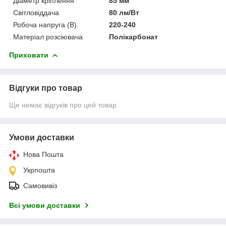
Діаметр кріплення
85 мм
Світловіддача
80 лм/Вт
Робоча напруга (В)
220-240
Матеріал розсіювача
Полікарбонат
Приховати
Відгуки про товар
Ще немає відгуків про цей товар
Умови доставки
Нова Пошта
Укрпошта
Самовивіз
Всі умови доставки