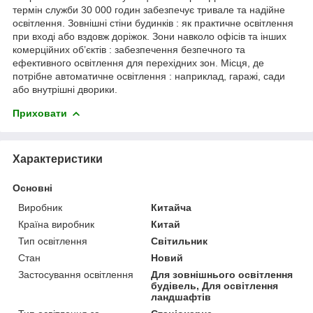
термін служби 30 000 годин забезпечує тривале та надійне
освітлення. Зовнішні стіни будинків : як практичне освітлення
при вході або вздовж доріжок. Зони навколо офісів та інших
комерційних об’єктів : забезпечення безпечного та
ефективного освітлення для перехідних зон. Місця, де
потрібне автоматичне освітлення : наприклад, гаражі, сади
або внутрішні дворики.
Приховати
Характеристики
Основні
Виробник
Китайча
Країна виробник
Китай
Тип освітлення
Світильник
Стан
Новий
Застосування освітлення
Для зовнішнього освітлення
будівель, Для освітлення
ландшафтів