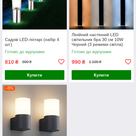
Лінійний настінний LED
Садові LED-ліхтарі (набір 4
світильник бра 30 см 10W
шт.)
Чорний (3 режими світла)
Готово до відправки
Готово до відправки
810
990
₴
₴
900 ₴
1 100 ₴
Купити
Купити
–5%