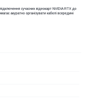
підключення сучасних відеокарт NVIDIA RTX до
магає акуратно організувати кабелі всередині