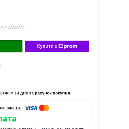
Код:
00000338
Купити з
у
ротягом 14 днів
за рахунок покупця