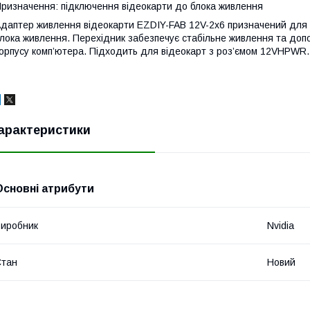
ризначення: підключення відеокарти до блока живлення
даптер живлення відеокарти EZDIY-FAB 12V-2x6 призначений для 
лока живлення. Перехідник забезпечує стабільне живлення та допо
орпусу комп’ютера. Підходить для відеокарт з роз’ємом 12VHPWR.
арактеристики
Основні атрибути
иробник
Nvidia
Стан
Новий