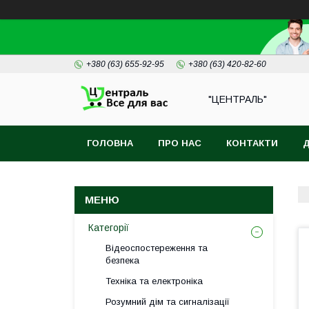
+380 (63) 655-92-95
+380 (63) 420-82-60
"ЦЕНТРАЛЬ"
ГОЛОВНА
ПРО НАС
КОНТАКТИ
Д
Категорії
Відеоспостереження та
безпека
Техніка та електроніка
Розумний дім та сигналізації