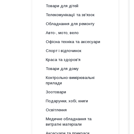
Товари для дітей
Телекомунікації та зв'язок
Обладнання для ремонту
Авто-, мото, вело
Офісна техніка та аксесуари
Спорт і відпочинок
Краса та здоров'я
Товари для дому
Контрольно-вимірювальні
прилади
Зоотовари
Подарунки, хобі, книги
Освітлення
Медичне обладнання та
витратні матеріали
Аксесуари та прикраси