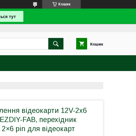
Кошик
Кошик
лення відеокарти 12V-2x6
EZDIY-FAB, перехідник
2×6 pin для відеокарт