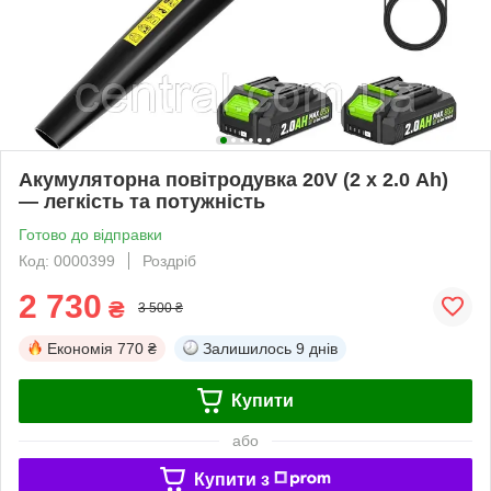
Акумуляторна повітродувка 20V (2 х 2.0 Ah)
— легкість та потужність
Готово до відправки
Код: 0000399
Роздріб
2 730
₴
3 500 ₴
Економія
770 ₴
Залишилось
9 днів
Купити
або
Купити з