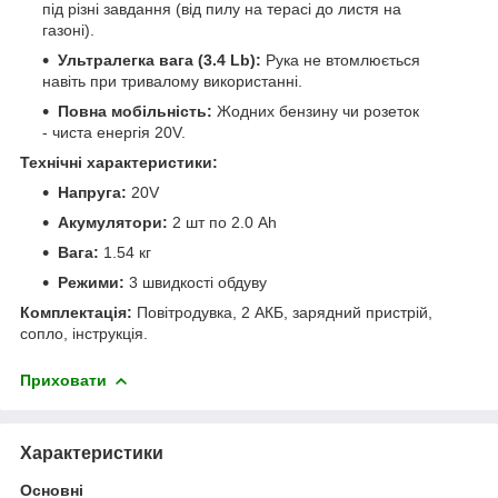
під різні завдання (від пилу на терасі до листя на
газоні).
Ультралегка вага (3.4 Lb):
Рука не втомлюється
навіть при тривалому використанні.
Повна мобільність:
Жодних бензину чи розеток
- чиста енергія 20V.
Технічні характеристики:
Напруга:
20V
Акумулятори:
2 шт по 2.0 Ah
Вага:
1.54 кг
Режими:
3 швидкості обдуву
Комплектація:
Повітродувка, 2 АКБ, зарядний пристрій,
сопло, інструкція.
Приховати
Характеристики
Основні