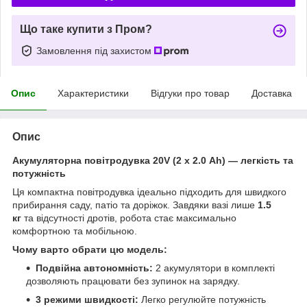
Що таке купити з Пром?
Замовлення під захистом
Опис
Характеристики
Відгуки про товар
Доставка
Опис
Акумуляторна повітродувка 20V (2 х 2.0 Ah) — легкість та
потужність
Ця компактна повітродувка ідеально підходить для швидкого
прибирання саду, патіо та доріжок. Завдяки вазі лише
1.5
кг
та відсутності дротів, робота стає максимально
комфортною та мобільною.
Чому варто обрати цю модель:
Подвійна автономність:
2 акумулятори в комплекті
дозволяють працювати без зупинок на зарядку.
3 режими швидкості:
Легко регулюйте потужність