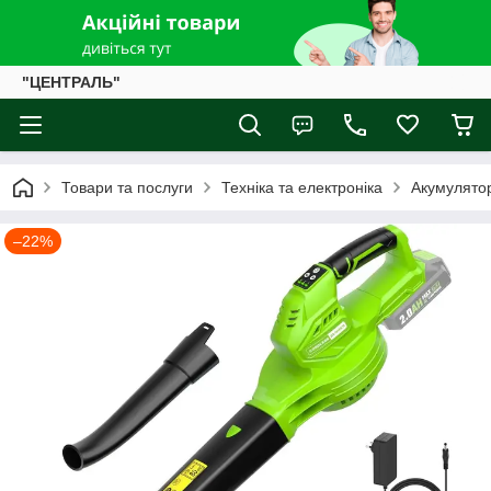
"ЦЕНТРАЛЬ"
Товари та послуги
Техніка та електроніка
Акумулятор
–22%