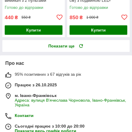
вимикач з 2 пультами
см) з подвійною LED-
підсвіткою та Bluetooth-
Готово до відправки
Готово до відправки
пультом, чорний
440
850
₴
₴
550 ₴
1 000 ₴
Купити
Купити
Показати ще
Про нас
95% позитивних з 67 відгуків за рік
Працює з 26.10.2025
м. Івано-Франківськ
Адреса: вулиця В'ячеслава Чорновола, Івано-Франківськ,
Україна
Контакти
Сьогодні працює з 10:00 до 20:00
Показати весь графік роботи