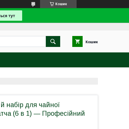
Кошик
Кошик
й набір для чайної
тча (6 в 1) — Професійний