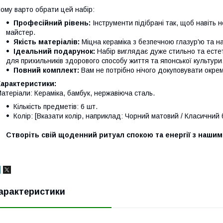
ому варто обрати цей набір:
Професійний рівень:
Інструменти підібрані так, щоб навіть 
майстер.
Якість матеріалів:
Міцна кераміка з безпечною глазур'ю та на
Ідеальний подарунок:
Набір виглядає дуже стильно та есте
для прихильників здорового способу життя та японської культури
Повний комплект:
Вам не потрібно нічого докуповувати окр
Характеристики:
атеріали: Кераміка, бамбук, нержавіюча сталь.
Кількість предметів: 6 шт.
Колір: [Вказати колір, наприклад: Чорний матовий / Класичний 
Створіть свій щоденний ритуал спокою та енергії з наши
арактеристики