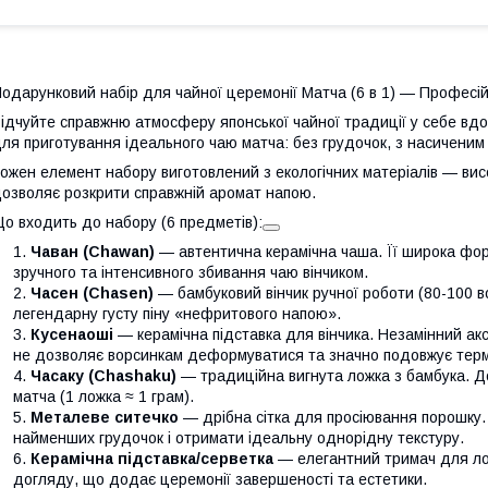
одарунковий набір для чайної церемонії Матча (6 в 1) — Професі
ідчуйте справжню атмосферу японської чайної традиції у себе вдо
ля приготування ідеального чаю матча: без грудочок, з насиченим 
ожен елемент набору виготовлений з екологічних матеріалів — вис
озволяє розкрити справжній аромат напою.
о входить до набору (6 предметів):
Чаван (Chawan)
— автентична керамічна чаша. Її широка фор
зручного та інтенсивного збивання чаю вінчиком.
Часен (Chasen)
— бамбуковий вінчик ручної роботи (80-100 в
легендарну густу піну «нефритового напою».
Кусенаоші
— керамічна підставка для вінчика. Незамінний ак
не дозволяє ворсинкам деформуватися та значно подовжує терм
Часаку (Chashaku)
— традиційна вигнута ложка з бамбука. Д
матча (1 ложка ≈ 1 грам).
Металеве ситечко
— дрібна сітка для просіювання порошку.
найменших грудочок і отримати ідеальну однорідну текстуру.
Керамічна підставка/серветка
— елегантний тримач для ло
догляду, що додає церемонії завершеності та естетики.