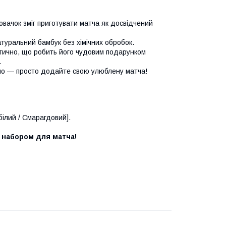
новачок зміг приготувати матча як досвідчений
туральний бамбук без хімічних обробок.
тично, що робить його чудовим подарунком
.
емо — просто додайте свою улюблену матча!
білий / Смарагдовий].
м набором для матча!