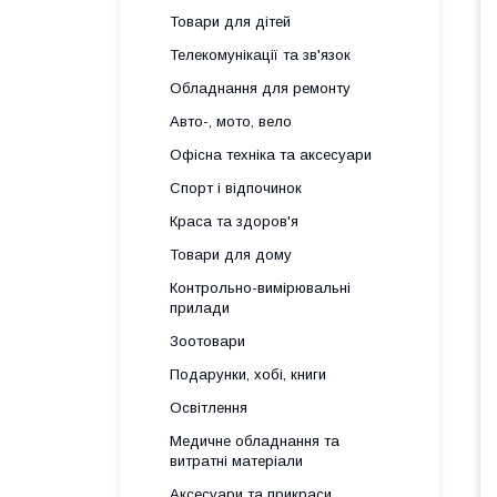
Товари для дітей
Телекомунікації та зв'язок
Обладнання для ремонту
Авто-, мото, вело
Офісна техніка та аксесуари
Спорт і відпочинок
Краса та здоров'я
Товари для дому
Контрольно-вимірювальні
прилади
Зоотовари
Подарунки, хобі, книги
Освітлення
Медичне обладнання та
витратні матеріали
Аксесуари та прикраси