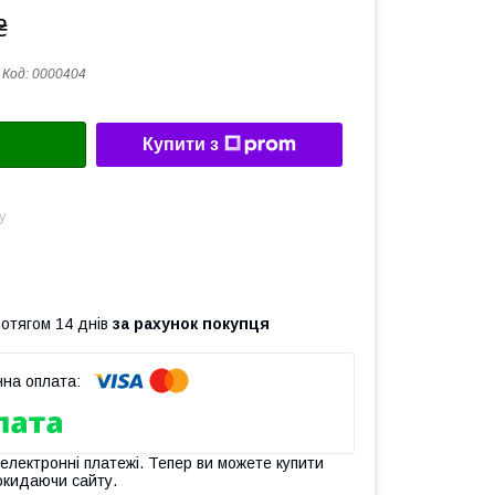
₴
Код:
0000404
Купити з
у
ротягом 14 днів
за рахунок покупця
 електронні платежі. Тепер ви можете купити
окидаючи сайту.