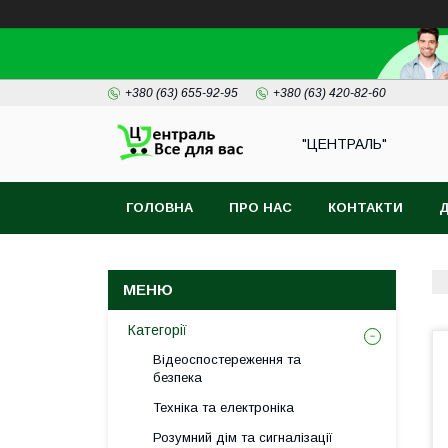
+380 (63) 655-92-95
+380 (63) 420-82-60
"ЦЕНТРАЛЬ"
ГОЛОВНА
ПРО НАС
КОНТАКТИ
Д
Категорії
Відеоспостереження та
безпека
Техніка та електроніка
Розумний дім та сигналізації