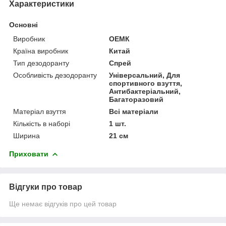
Характеристики
Основні
Виробник
ОЕМК
Країна виробник
Китай
Тип дезодоранту
Спрей
Особливість дезодоранту
Універсальний, Для
спортивного взуття,
Антибактеріальний,
Багаторазовий
Матеріал взуття
Всі матеріали
Кількість в наборі
1 шт.
Ширина
21 см
Приховати
Відгуки про товар
Ще немає відгуків про цей товар