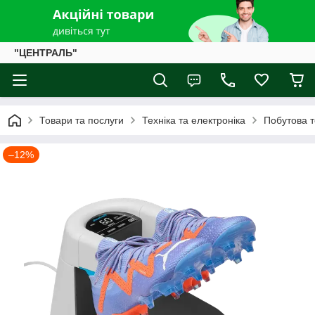
"ЦЕНТРАЛЬ"
Товари та послуги
Техніка та електроніка
Побутова т
–12%