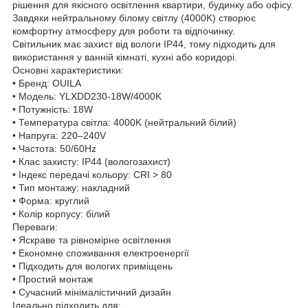
рішення для якісного освітлення квартири, будинку або офісу.
Завдяки нейтральному білому світлу (4000K) створює
комфортну атмосферу для роботи та відпочинку.
Світильник має захист від вологи IP44, тому підходить для
використання у ванній кімнаті, кухні або коридорі.
Основні характеристики:
• Бренд: OUILA
• Модель: YLXDD230-18W/4000K
• Потужність: 18W
• Температура світла: 4000K (нейтральний білий)
• Напруга: 220–240V
• Частота: 50/60Hz
• Клас захисту: IP44 (вологозахист)
• Індекс передачі кольору: CRI > 80
• Тип монтажу: накладний
• Форма: круглий
• Колір корпусу: білий
Переваги:
• Яскраве та рівномірне освітлення
• Економне споживання електроенергії
• Підходить для вологих приміщень
• Простий монтаж
• Сучасний мінімалістичний дизайн
Ідеально підходить для: