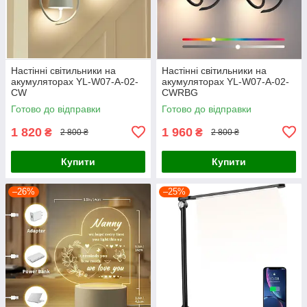
Настінні світильники на
Настінні світильники на
акумуляторах YL-W07-A-02-
акумуляторах YL-W07-A-02-
CW
CWRBG
Готово до відправки
Готово до відправки
1 820
1 960
₴
₴
2 800 ₴
2 800 ₴
Купити
Купити
–26%
–25%