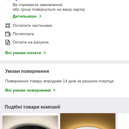
Ви отримаєте замовлення
або гроші повернуться на вашу картку
Детальніше
Оплатити частинами
Післяплата
Оплата на рахунок
Всі умови оплати
Умови повернення
Повернення товару впродовж 14 днів за рахунок покупця
Всі умови повернення
Подібні товари компанії