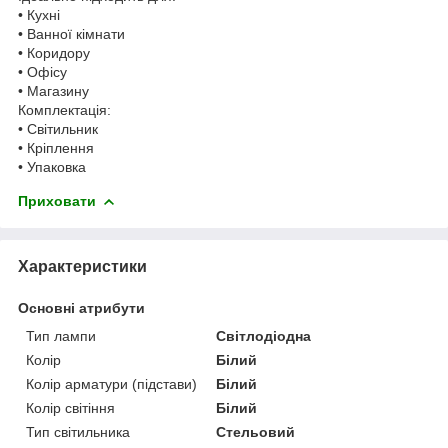
• Кухні
• Ванної кімнати
• Коридору
• Офісу
• Магазину
Комплектація:
• Світильник
• Кріплення
• Упаковка
Приховати
Характеристики
Основні атрибути
Тип лампи
Світлодіодна
Колір
Білий
Колір арматури (підстави)
Білий
Колір світіння
Білий
Тип світильника
Стельовий