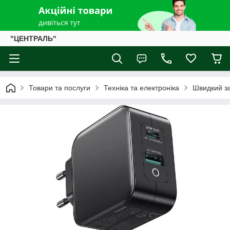
"ЦЕНТРАЛЬ"
Товари та послуги
Техніка та електроніка
Швидкий за