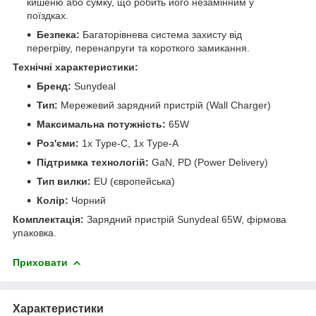
кишеню або сумку, що робить його незамінним у
поїздках.
Безпека:
Багаторівнева система захисту від
перегріву, перенапруги та короткого замикання.
Технічні характеристики:
Бренд:
Sunydeal
Тип:
Мережевий зарядний пристрій (Wall Charger)
Максимальна потужність:
65W
Роз'єми:
1x Type-C, 1x Type-A
Підтримка технологій:
GaN, PD (Power Delivery)
Тип вилки:
EU (європейська)
Колір:
Чорний
Комплектація:
Зарядний пристрій Sunydeal 65W, фірмова
упаковка.
Приховати
Характеристики