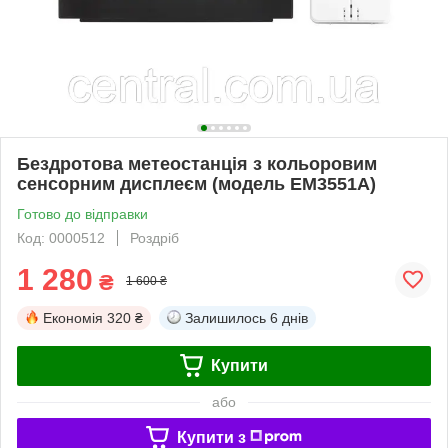
Бездротова метеостанція з кольоровим
сенсорним дисплеєм (модель EM3551A)
Готово до відправки
Код: 0000512
Роздріб
1 280
₴
1 600 ₴
Економія
320 ₴
Залишилось
6 днів
Купити
або
Купити з