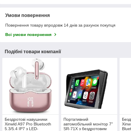
Умови повернення
Повернення товару впродовж 14 днів за рахунок покупця
Всі умови повернення
Подібні товари компанії
Бездротові навушники
Портативний
Безд
Xinwld A97 Pro Bluetooth
автомобільний монітор 7"
Xinw
5.3/5.4 IP7 з LED-
SR-71X з бездротовим
Blue