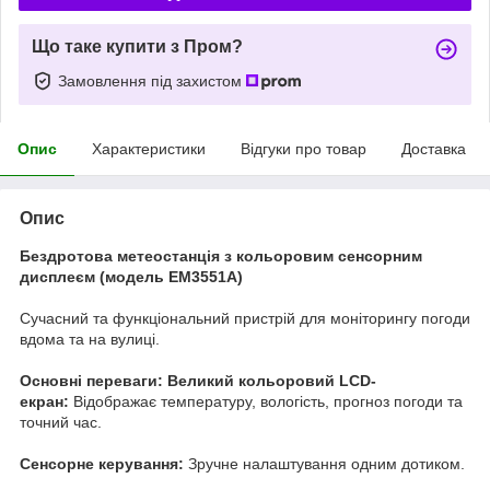
Що таке купити з Пром?
Замовлення під захистом
Опис
Характеристики
Відгуки про товар
Доставка
Опис
Бездротова метеостанція з кольоровим сенсорним
дисплеєм (модель EM3551A)
Сучасний та функціональний пристрій для моніторингу погоди
вдома та на вулиці.
Основні переваги:
Великий кольоровий LCD-
екран:
Відображає температуру, вологість, прогноз погоди та
точний час.
Сенсорне керування:
Зручне налаштування одним дотиком.