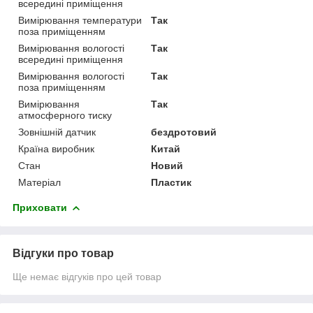
всередині приміщення
Вимірювання температури
Так
поза приміщенням
Вимірювання вологості
Так
всередині приміщення
Вимірювання вологості
Так
поза приміщенням
Вимірювання
Так
атмосферного тиску
Зовнішній датчик
бездротовий
Країна виробник
Китай
Стан
Новий
Матеріал
Пластик
Приховати
Відгуки про товар
Ще немає відгуків про цей товар