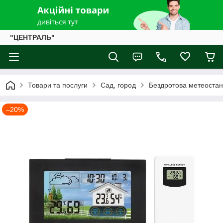
"ЦЕНТРАЛЬ"
Товари та послуги
Сад, город
Бездротова метеостан
–20%