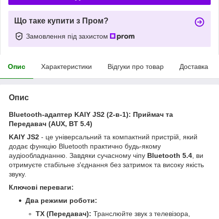
Що таке купити з Пром?
Замовлення під захистом
Опис
Характеристики
Відгуки про товар
Доставка
Опис
Bluetooth-адаптер KAIY JS2 (2-в-1): Приймач та
Передавач (AUX, BT 5.4)
KAIY JS2
- це універсальний та компактний пристрій, який
додає функцію Bluetooth практично будь-якому
аудіообладнанню. Завдяки сучасному чіпу
Bluetooth 5.4
, ви
отримуєте стабільне з'єднання без затримок та високу якість
звуку.
Ключові переваги:
Два режими роботи:
TX (Передавач):
Транслюйте звук з телевізора,