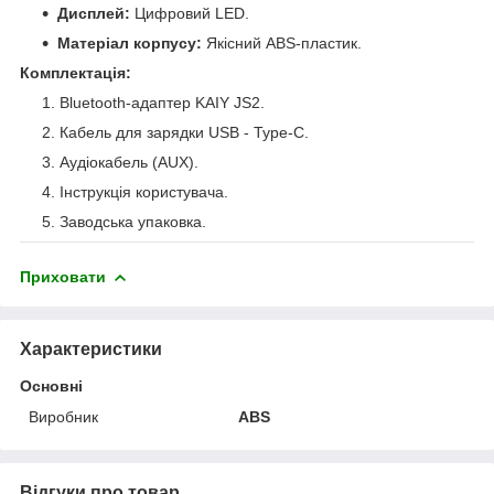
Дисплей:
Цифровий LED.
Матеріал корпусу:
Якісний ABS-пластик.
Комплектація:
Bluetooth-адаптер KAIY JS2.
Кабель для зарядки USB - Type-C.
Аудіокабель (AUX).
Інструкція користувача.
Заводська упаковка.
Приховати
Характеристики
Основні
Виробник
ABS
Відгуки про товар