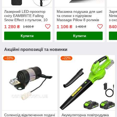
Лазерний LED-проєктор
Масажна подушка для шиї
Заря
снігу EAMBRITE Falling
та спини з підігрівом
Nint
Snow Effect з пультом, 10
Massage Pillow 8 роликів
з ох
кольорів, вуличний
(220V/12V) - Роликовий
підс
1 280
1 106
840
₴
₴
1 600 ₴
1 400 ₴
новорічний проектор для
масажер для дому та авто
джой
дому та фасаду
Купити
Купити
Акційні пропозиції та новинки
–33%
–22%
Соленоїд відключення подачі
Акумуляторна повітродувка