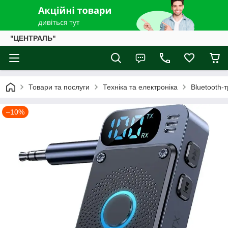
"ЦЕНТРАЛЬ"
Товари та послуги
Техніка та електроніка
Bluetooth-
–10%