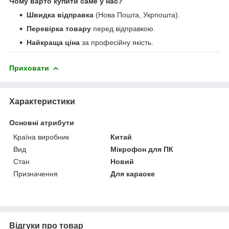
Чому варто купити саме у нас?
Швидка відправка
(Нова Пошта, Укрпошта).
Перевірка товару
перед відправкою.
Найкраща ціна
за професійну якість.
Приховати
Характеристики
Основні атрибути
Країна виробник
Китай
Вид
Мікрофон для ПК
Стан
Новий
Призначення
Для караоке
Відгуки про товар