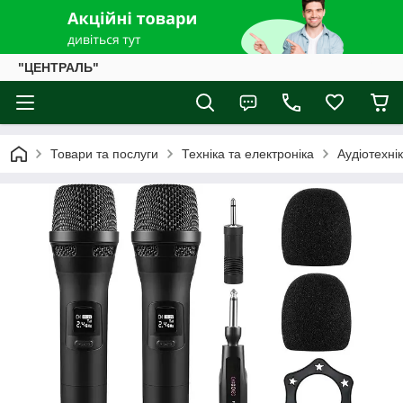
"ЦЕНТРАЛЬ"
Товари та послуги
Техніка та електроніка
Аудіотехні