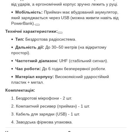
від ударів, а ергономічний корпус зручно лежить у руці.
Мобільність:
Приймач має вбудований акумулятор,
який заряджається через USB (можна живити навіть від
PowerBank).
Технічні характеристики:
Тип:
Бездротова радіосистема.
Дальність дії:
До 30–50 метрів (на відкритому
просторі).
Частотний діапазон:
UHF (стабільний сигнал).
Час роботи:
До 6 годин безперервної роботи.
Матеріал корпусу:
Високоякісний ударостійкий
пластик + метал.
Комплектація:
Бездротові мікрофони - 2 шт.
Компактний ресивер (приймач) - 1 шт.
Кабель для зарядки (USB) - 1 шт.
Заводська фірмова упаковка.