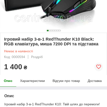
Ігровий набір 3-в-1 RedThunder K10 Black:
RGB клавіатура, миша 7200 DPI та підставка
Немає в наявності
Код: 0000594
Роздріб
1 400
₴
Опис
Характеристики
Відгуки про товар
Доставка
Опис
Ігровий набір 3-в-1 RedThunder K10: Твій шлях до перемоги!