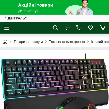
"ЦЕНТРАЛЬ"
Товари та послуги
Техніка та електроніка
Ігровий на