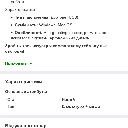
роботи.
Характеристики:
Тип підключення:
Дротове (USB).
Сумісність:
Windows, Mac OS.
Особливості:
Anti-ghosting клавіші, регулювання
яскравості підсвітки, ергономічний дизайн.
Зробіть крок назустріч комфортному геймінгу вже
сьогодні!
Приховати
Характеристики
Основные атрибуты
Стан
Новий
Тип
Клавіатура + миша
Відгуки про товар