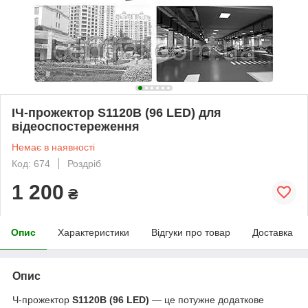
ІЧ-прожектор S1120B (96 LED) для
відеоспостереження
Немає в наявності
Код: 674
Роздріб
1 200
₴
Опис
Характеристики
Відгуки про товар
Доставка
Опис
Ч-прожектор
S1120B (96 LED)
— це потужне додаткове