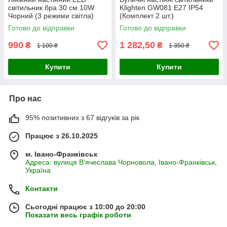
світильник бра 30 см 10W
Klighten GW081 E27 IP54
Чорний (3 режими світла)
(Комплект 2 шт.)
Готово до відправки
Готово до відправки
990
1 282,50
₴
₴
1 100 ₴
1 350 ₴
Купити
Купити
Про нас
95% позитивних з 67 відгуків за рік
Працює з 26.10.2025
м. Івано-Франківськ
Адреса: вулиця В'ячеслава Чорновола, Івано-Франківськ,
Україна
Контакти
Сьогодні працює з 10:00 до 20:00
Показати весь графік роботи