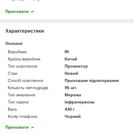
Приховати
Характеристики
Основні
Виробник
IR
Країна виробник
Китай
Тип освітлення
Прожектор
Стан
Новий
Спосіб освітлення
Приховане підсвічування
Кількість світлодіодів
96 шт.
Тип живлення
Мережа
Тип лампи
Інфрачервона
Вага
430 г
Колір плафона
Чорний
Приховати