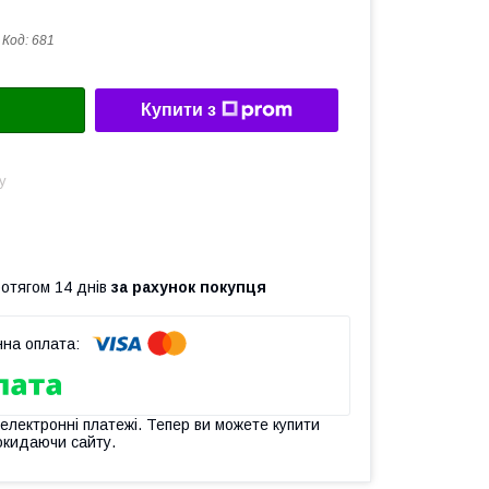
Код:
681
Купити з
у
ротягом 14 днів
за рахунок покупця
 електронні платежі. Тепер ви можете купити
окидаючи сайту.