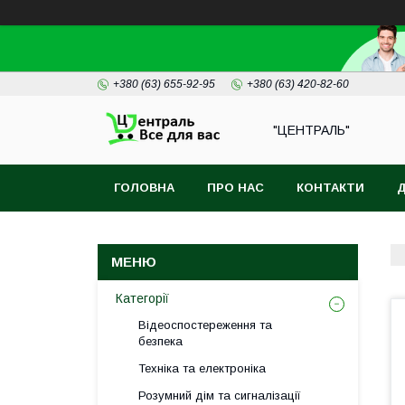
+380 (63) 655-92-95
+380 (63) 420-82-60
"ЦЕНТРАЛЬ"
ГОЛОВНА
ПРО НАС
КОНТАКТИ
Д
Категорії
Відеоспостереження та
безпека
Техніка та електроніка
Розумний дім та сигналізації