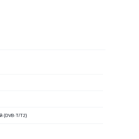
й (DVB-T/T2)