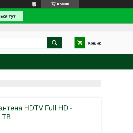
Кошик
Кошик
антена HDTV Full HD -
 ТВ