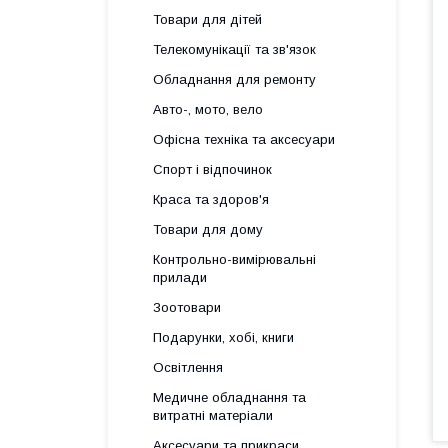
Товари для дітей
Телекомунікації та зв'язок
Обладнання для ремонту
Авто-, мото, вело
Офісна техніка та аксесуари
Спорт і відпочинок
Краса та здоров'я
Товари для дому
Контрольно-вимірювальні
прилади
Зоотовари
Подарунки, хобі, книги
Освітлення
Медичне обладнання та
витратні матеріали
Аксесуари та прикраси