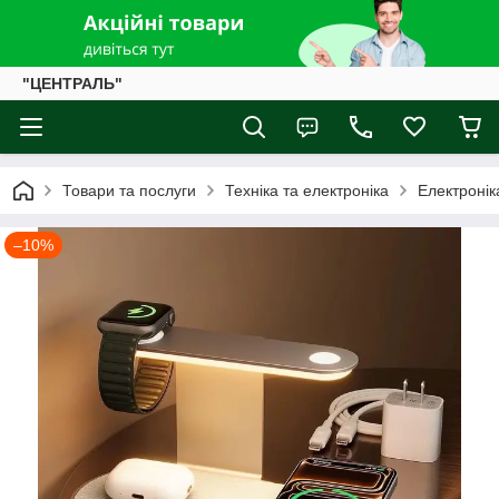
"ЦЕНТРАЛЬ"
Товари та послуги
Техніка та електроніка
Електронік
–10%