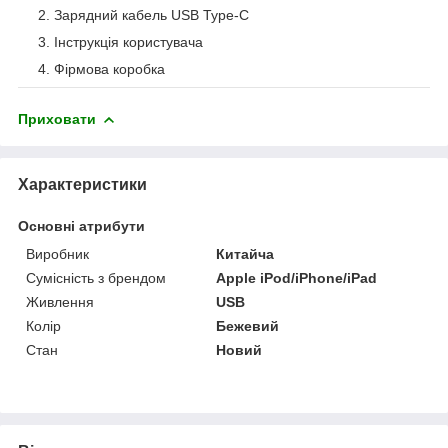
Зарядний кабель USB Type-C
Інструкція користувача
Фірмова коробка
Приховати
Характеристики
Основні атрибути
Виробник
Китайча
Сумісність з брендом
Apple iPod/iPhone/iPad
Живлення
USB
Колір
Бежевий
Стан
Новий