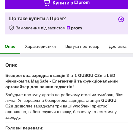
Купити з
Що таке купити з Пром?
Замовлення під захистом
Опис
Характеристики
Відгуки про товар
Доставка
Опис
Бездротова зарядна станція 3-в-1 GUSGU C2n з LED-
нічником та MagSafe - Елегантний та функціональний
органайзер для ваших гаджетів!
Забудьте про купу дротів на робочому столі чи тумбочці біля
ліжка. Універсальна бездротова зарядна станція
GUSGU
C2n
дозволяє заряджати три ваші улюблені пристрої
одночасно, забезпечуючи швидку, безпечну та естетичну
зарядку.
Головні переваги: