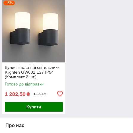
–5%
Вуличні настінні світильники
Klighten GW081 E27 IP54
(Комплект 2 шт.)
Готово до відправки
1 282,50
₴
1 350 ₴
Купити
Про нас