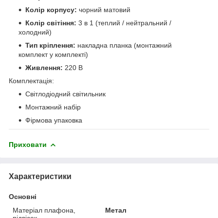
Колір корпусу:
чорний матовий
Колір світіння:
3 в 1 (теплий / нейтральний /
холодний)
Тип кріплення:
накладна планка (монтажний
комплект у комплекті)
Живлення:
220 В
Комплектація:
Світлодіодний світильник
Монтажний набір
Фірмова упаковка
Приховати
Характеристики
Основні
Матеріал плафона,
Метал
підвісок