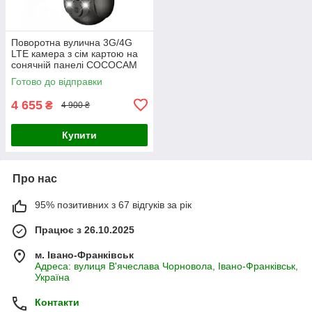
Поворотна вулична 3G/4G
LTE камера з сім картою на
сонячній панелі COCOCAM
Zy-G5
Готово до відправки
4 655
₴
4 900 ₴
Купити
Про нас
95% позитивних з 67 відгуків за рік
Працює з 26.10.2025
м. Івано-Франківськ
Адреса: вулиця В'ячеслава Чорновола, Івано-Франківськ,
Україна
Контакти