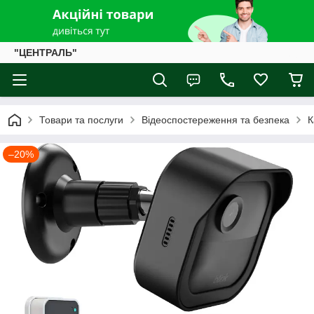
"ЦЕНТРАЛЬ"
Товари та послуги
Відеоспостереження та безпека
К
–20%