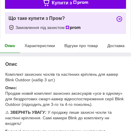
Купити з
Що таке купити з Пром?
Замовлення під захистом
Опис
Характеристики
Відгуки про товар
Доставка
Опис
Комплект захисних чохлів та настінних кріплень для камер
Blink Outdoor (набір 3 шт.)
Опис:
Продам новий комплект захисних аксесуарів «усе в одному»
для бездротових смарт-камер відеоспостереження серії Blink
Outdoor (підходить для 3-го та 4-го поколінь).
⚠️
ЗВЕРНІТЬ УВАГУ:
У продажу лише захисні чохли та
настінні кріплення. Самі камери Blink до комплекту не
входять!