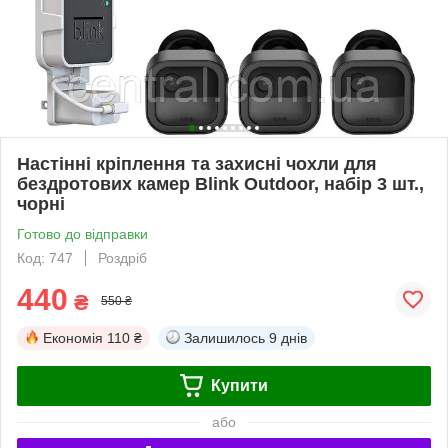
Настінні кріплення та захисні чохли для
бездротових камер Blink Outdoor, набір 3 шт.,
чорні
Готово до відправки
Код: 747
Роздріб
440
₴
550 ₴
Економія
110 ₴
Залишилось
9 днів
Купити
або