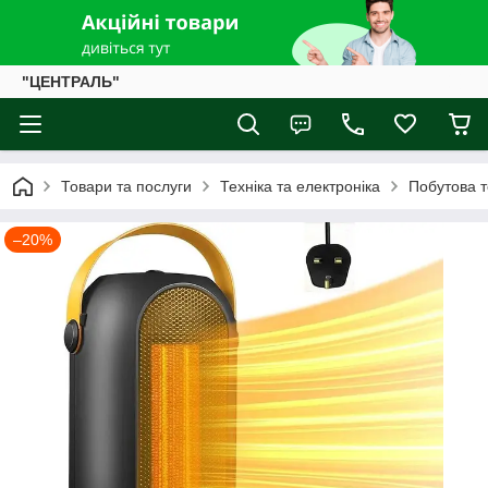
"ЦЕНТРАЛЬ"
Товари та послуги
Техніка та електроніка
Побутова т
–20%