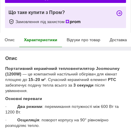
Що таке купити з Пром?
Замовлення під захистом
Опис
Характеристики
Відгуки про товар
Доставка
Опис
Портативний керамічний тепловентилятор Joomouney
(1200W)
— це компактний настільний обігрівач для кімнат
площею до
15–20 м²
. Сучасний керамічний елемент
PTC
забезпечує подачу тепла всього за
3 секунди
після
увімкнення.
Основні переваги
·
Два режими
: перемикання потужності між 600 Вт та
1200 Вт.
·
Осциляція
: поворот корпусу на 90° рівномірно
розподіляє тепло.