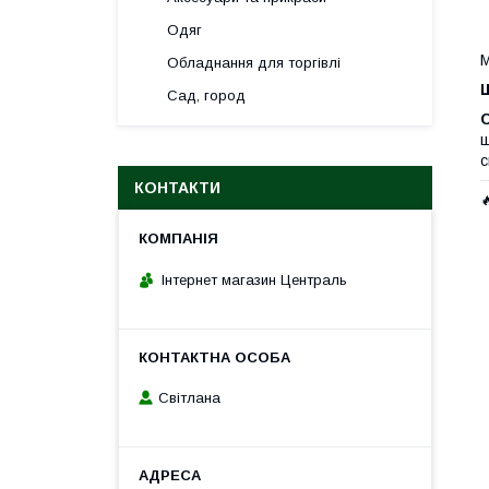
Одяг
М
Обладнання для торгівлі
Сад, город
ш
с
КОНТАКТИ

Інтернет магазин Централь
Світлана