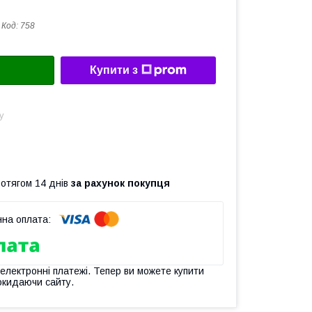
Код:
758
Купити з
у
ротягом 14 днів
за рахунок покупця
 електронні платежі. Тепер ви можете купити
окидаючи сайту.