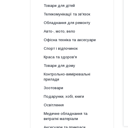
Товари для дітей
Телекомунікації та зв'язок
Обладнання для ремонту
Авто-, мото, вело
Офісна техніка та аксесуари
Спорт і відпочинок
Краса та здоров'я
Товари для дому
Контрольно-вимірювальні
прилади
Зоотовари
Подарунки, хобі, книги
Освітлення
Медичне обладнання та
витратні матеріали
Аксесуари та прикраси