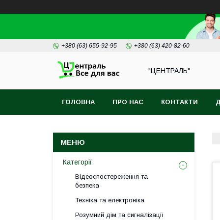
+380 (63) 655-92-95
+380 (63) 420-82-60
"ЦЕНТРАЛЬ"
ГОЛОВНА
ПРО НАС
КОНТАКТИ
Д
Категорії
Відеоспостереження та
безпека
Техніка та електроніка
Розумний дім та сигналізації